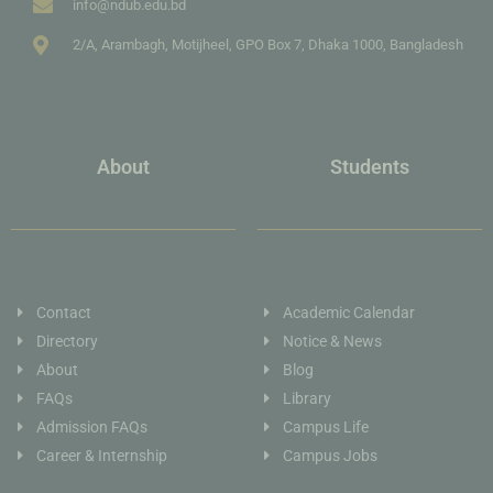
info@ndub.edu.bd
2/A, Arambagh, Motijheel, GPO Box 7, Dhaka 1000, Bangladesh
About
Students
Contact
Academic Calendar
Directory
Notice & News
About
Blog
FAQs
Library
Admission FAQs
Campus Life
Career & Internship
Campus Jobs