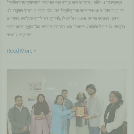
বিশ্ববিদ্যালয় ক্যাম্পাসে আয়োজন করে বসন্ত বরণ উৎসবের। বর্ণিল ও আড়ম্বরপূর্ণ
এই অনুষ্ঠান উদ্বোধন করেন নটর ডেম বিশ্ববিদ্যালয় বাংলাদেশ-এর উপাচার্য অধ্যাপক
ড. ফাদার প্যাট্রিক ড্যানিয়েল গ্যাফনি, সিএসসি। এরপর স্বাগত বক্তব্য প্রদান
করেন ড্রামা অ্যান্ড ফিল্ম ক্লাবের মডারেটর এবং বিজনেস এডমিনিস্ট্রেশন ডিপার্টমেন্টের
সহকারি অধ্যাপক …
Read More »