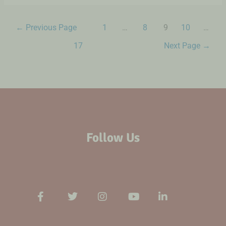
←
Previous Page
1
…
8
9
10
…
17
Next Page
→
Follow Us