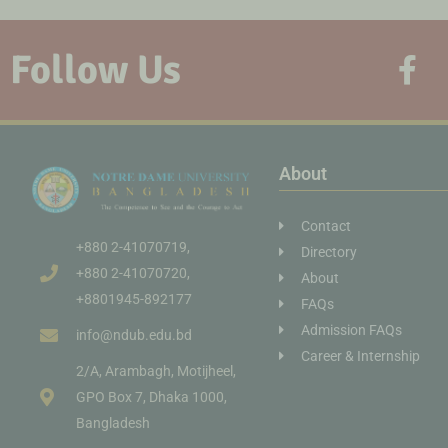
Follow Us
About
Contact
+880 2-41070719,
Directory
+880 2-41070720,
About
+8801945-892177
FAQs
Admission FAQs
info@ndub.edu.bd
Career & Internship
2/A, Arambagh, Motijheel,
GPO Box 7, Dhaka 1000,
Bangladesh