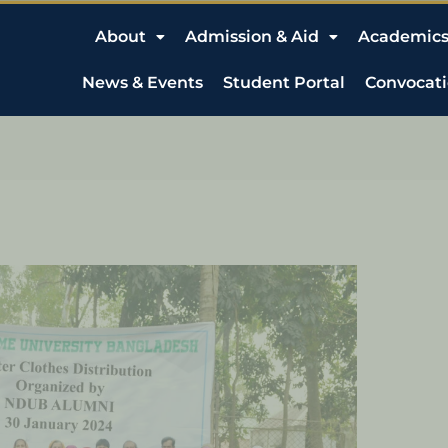
About
Admission & Aid
Academic
News & Events
Student Portal
Convocat