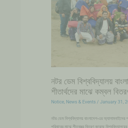
নটর ডেম বিশ্ববিদ্যালয় বাং
শীতার্থদের মাঝে কম্বল বিতর
Notice
,
News & Events
/
January 31, 
নটর ডেম বিশ্ববিদ্যালয় বাংলাদেশ-এর অ্যালামনাইদের পক্
পরিবারের মাঝে শীতবস্ত্র বিতরণ করেছে বিশ্ববিদ্যালয়ের প