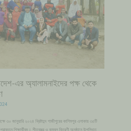
লাদেশ-এর অ্যালামনাইদের পক্ষ থেকে
ণ
2024
ষে ৩০ জানুয়ারি ২০২৪ খ্রিষ্টাব্দে গাজীপুরের কাশিমপুর এলাকায় ৩৫টি
্রাক্তন শিক্ষার্থীবৃন্দ। শীতবস্ত্র ও কম্বল বিতরণী অনুষ্ঠানে উপস্থিত