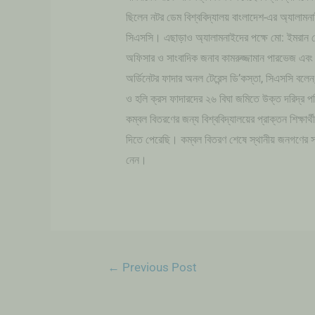
ছিলেন নটর ডেম বিশ্ববিদ্যালয় বাংলাদেশ-এর অ্যালামন
সিএসসি। এছাড়াও অ্যালামনাইদের পক্ষে মো: ইমরান হ
অফিসার ও সাংবাদিক জনাব কামরুজ্জামান পারভেজ এব
অর্ডিনেটর ফাদার অনল টেরেন্স ডি’কস্তা, সিএসসি বলে
ও হলি ক্রস ফাদারদের ২৬ বিঘা জমিতে উক্ত দরিদ্র 
কম্বল বিতরণের জন্য বিশ্ববিদ্যালয়ের প্রাক্তন শিক্ষা
দিতে পেরেছি। কম্বল বিতরণ শেষে স্থানীয় জনগণের সা
নেন।
←
Previous Post