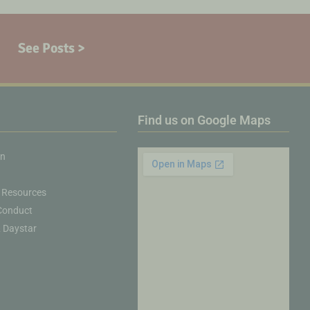
See Posts >
Find us on Google Maps
on
 Resources
Conduct
& Daystar